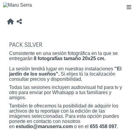
PACK SILVER
Consistente en una sesión fotográfica en la que se
entregarán
8 fotografías tamaño 20x25 cm.
La sesión tendrá lugar en nuestras instalaciones
"El
jardín de los sueños".
Si elijes tú la localización
consultar precios y disponibilidad.
Todas las sesiones incluyen audiovisual hd para tv y
otro para enviar por Whatsapp a tus familiares y
amigos.
También te ofrecemos la posibilidad de adquirir los
archivos de tu reportaje con la edición de las
imágenes seleccionadas. Para esta opción puedes
ponerte en contacto con nosotros
en
estudio@maruserra.com
o en el
655 458 097
.