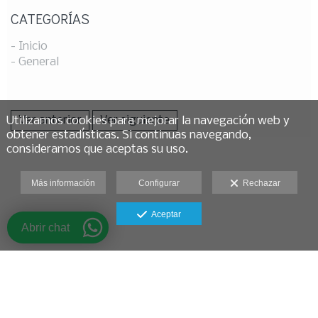
CATEGORÍAS
- Inicio
- General
Ver anterior
Ver siguiente
Utilizamos cookies para mejorar la navegación web y
obtener estadísticas. Si continuas navegando,
consideramos que aceptas su uso.
Más información
Configurar
Rechazar
Aceptar
Abrir chat
Aviso legal