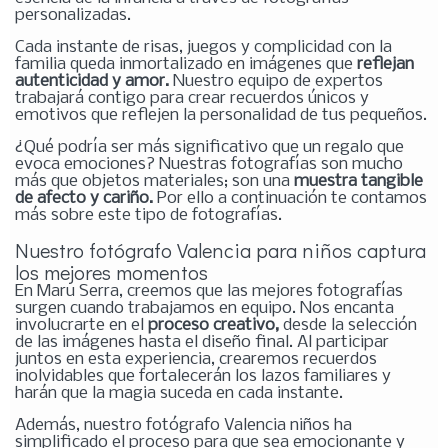
personalizadas.
Cada instante de risas, juegos y complicidad con la
familia queda inmortalizado en imágenes que
reflejan
autenticidad y amor.
Nuestro equipo de expertos
trabajará contigo para crear recuerdos únicos y
emotivos que reflejen la personalidad de tus pequeños.
¿Qué podría ser más significativo que un regalo que
evoca emociones? Nuestras fotografías son mucho
más que objetos materiales; son una
muestra tangible
de afecto y cariño.
Por ello a continuación te contamos
más sobre este tipo de fotografías.
Nuestro fotógrafo Valencia para niños captura
los mejores momentos
En Maru Serra, creemos que las mejores fotografías
surgen cuando trabajamos en equipo. Nos encanta
involucrarte en el
proceso creativo,
desde la selección
de las imágenes hasta el diseño final.
Al participar
juntos en esta experiencia, crearemos recuerdos
inolvidables que fortalecerán los lazos familiares y
harán que la magia suceda en cada instante.
Además, nuestro fotógrafo Valencia niños ha
simplificado el proceso para que sea emocionante y