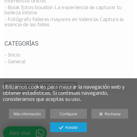
momentos únicos
- Book fotos boudoir: La experiencia de capturar tu
belleza íntima
- Fotógrafo falleras mayores en Valencia: Captura la
esencia de las fallas
CATEGORÍAS
- Inicio
- General
Ver anterior
Ver siguiente
Utilizamos cookies para mejorar la navegación web y
obtener estadísticas. Si continuas navegando,
consideramos que aceptas su uso.
Más información
Configurar
Rechazar
Aceptar
Abrir chat