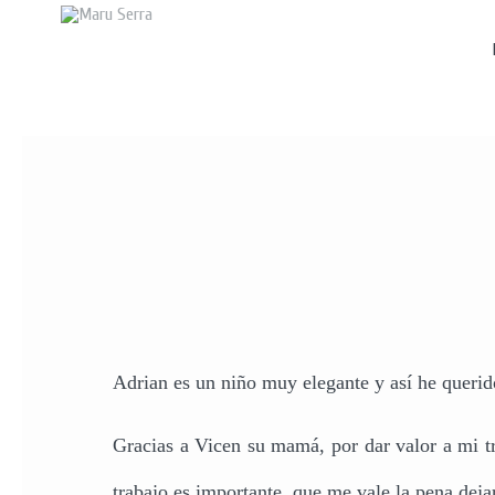
Adrian es un niño muy elegante y así he querid
Gracias a Vicen su mamá, por dar valor a mi t
trabajo es importante, que me vale la pena dejar