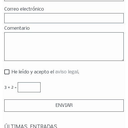
Correo electrónico
Comentario
He leído y acepto el
aviso legal
.
3 + 2 =
ÚLTIMAS ENTRADAS